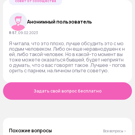
совет от сообщества
Анонимный пользователь
8:57
,
09.02.2023
Я читала, что это плохо, лучше обсудить это с мо
лодым человеком. Либо он еще неравнодушен к н
ей, либо такой человек. Но в какой-то момент вы
тоже можете оказаться бывшей, будет неприятн
о думать, что о вас говорят такое. Лучшее - погов
орить с парнем, на личном опыте советую.
Задать свой вопрос бесплатно
Похожие вопросы
Все вопросы ›