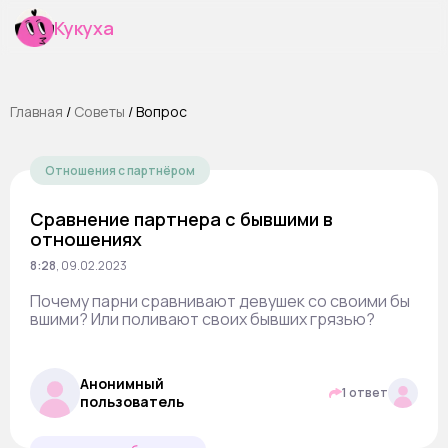
Кукуха
Главная
/
Cоветы
/
Вопрос
Отношения с партнёром
Сравнение партнера с бывшими в
отношениях
8:28
,
09.02.2023
Почему парни сравнивают девушек со своими бы
вшими? Или поливают своих бывших грязью?
Анонимный
1 ответ
пользователь