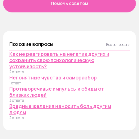
Помочь советом
Похожие вопросы
Все вопросы ›
Как не реагировать на негатив других и
сохранить свою психологическую
устойчивость?
2 ответа
Непонятные чувства и саморазбор
1 ответ
Противоречивые импульсы и обиды от
близких людей
3 ответа
Вредные желания наносить боль другим
людям
2 ответа