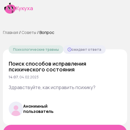
Кукуха
Главная
/
Cоветы
/
Вопрос
Психологические травмы
ожидает ответа
Поиск способов исправления
психического состояния
14:07
,
04.02.2023
Здравствуйте, как исправить психику?
Анонимный
пользователь