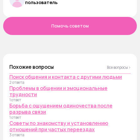
пользователь
Помочь советом
Похожие вопросы
Все вопросы ›
Поиск общения и контакта с другими людьми
2 ответа
Проблемы в общении и эмоциональные
трудности
1 ответ
Борьба с ощущением одиночества после
разрыва связи
1 ответ
Советы по знакомству и установлению
отношений при частых переездах
3 ответа