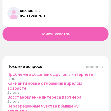
Анонимный
пользователь
Помочь советом
Похожие вопросы
Все вопросы ›
Проблемы в общении с другом в интернете
1 ответ
Как найти новые отношения в зрелом
возрасте
2 ответа
Восстановление интереса партнера
2 ответа
Неразрешенные чувства к бывшему