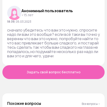
Анонимный пользователь
<15 лет
18:39
,
05.03.2023
сначало убедитесь что вам это нужно, спросите
надо ли вам это вообще? если всё таки вы точно у
веренны что вам это нужно, попробуйте найти то
что вас привлекает больше сладкого, и постарай
тесь сделать так чтобы вам сладкого на глаза не
попадалось,но подумайте несколько раз надо ли
вам это и для чего, удачи
Задать свой вопрос бесплатно
Похожие вопросы
Все вопросы ›