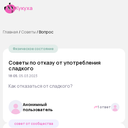
Кукуха
Главная
/
Cоветы
/
Вопрос
Физическое состояние
Советы по отказу от употребления
сладкого
18:05
,
05.03.2023
Как отказаться от сладкого?
Анонимный
1 ответ
пользователь
совет от сообщества