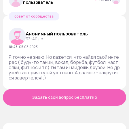
пользователь
совет от сообщества
Анонимный пользователь
33-40 лет
18:48
,
05.03.2023
Я точно не знаю. Но кажется, что найдя свой инте
рес ( будь-то танцы, вокал, борьба, футбол, наст
олки, фитнес и тд) ты там и найдёшь друзей. Не др
узей так приятелей уж точно. А дальше - закрутит
ся завертелся!;)
Задать свой вопрос бесплатно