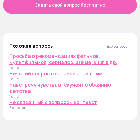
Задать свой вопрос бесплатно
Похожие вопросы
Все вопросы ›
Просьба о рекомендациях фильмов,
мультфильмов, сериалов, аниме, книг и др.
1 ответ
Неясный вопрос о встрече с Толстым
1 ответ
Навстречу чувствам: скучая по обаянию
детства
1 ответ
Не связанный с вопросом контекст
5 ответов