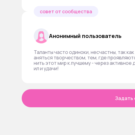
совет от сообщества
Анонимный пользователь
Таланты часто одиноки, несчастны, так как
аняться творчеством, тем, где проявляют
нить этот мир к лучшему - через активное 
ил и удачи!
Задать 