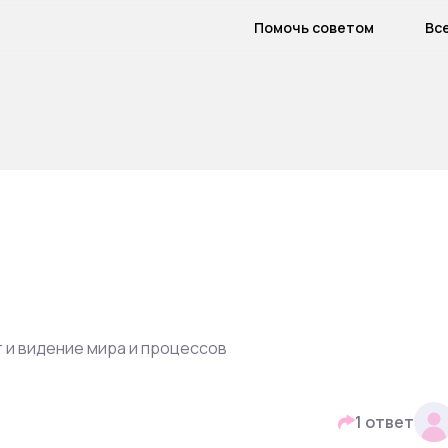
Помочь советом
Вс
 и видение мира и процессов
1 ответ