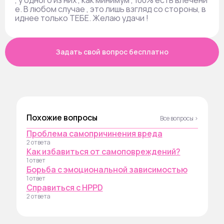
, у одного из них , как минимум , 100% есть влечени
е. В любом случае , это лишь взгляд со стороны, в
иднее только ТЕБЕ. Желаю удачи !
Задать свой вопрос бесплатно
Похожие вопросы
Все вопросы ›
Проблема самопричинения вреда
2 ответа
Как избавиться от самоповреждений?
1 ответ
Борьба с эмоциональной зависимостью
1 ответ
Справиться с HPPD
2 ответа