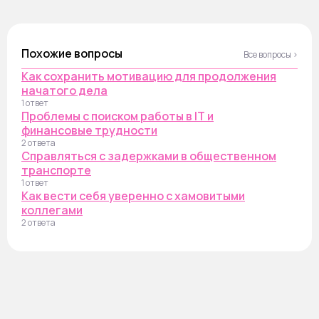
Похожие вопросы
Все вопросы ›
Как сохранить мотивацию для продолжения
начатого дела
1 ответ
Проблемы с поиском работы в IT и
финансовые трудности
2 ответа
Справляться с задержками в общественном
транспорте
1 ответ
Как вести себя уверенно с хамовитыми
коллегами
2 ответа