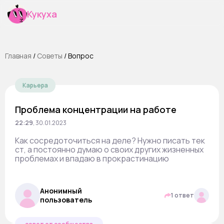
Кукуха
Главная
/
Cоветы
/
Вопрос
Карьера
Проблема концентрации на работе
22:29
,
30.01.2023
Как сосредоточиться на деле? Нужно писать тек
ст, а постоянно думаю о своих других жизненных
проблемах и впадаю в прокрастинацию
Анонимный
1 ответ
пользователь