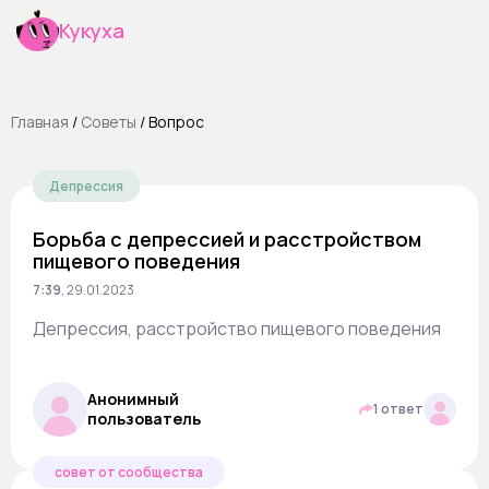
Кукуха
Главная
/
Cоветы
/
Вопрос
Депрессия
Борьба с депрессией и расстройством
пищевого поведения
7:39
,
29.01.2023
Депрессия, расстройство пищевого поведения
Анонимный
1 ответ
пользователь
совет от сообщества