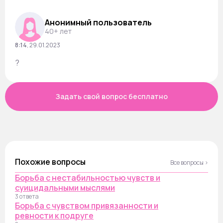
Анонимный пользователь
40+ лет
8:14
,
29.01.2023
?
Задать свой вопрос бесплатно
Похожие вопросы
Все вопросы ›
Борьба с нестабильностью чувств и
суицидальными мыслями
3 ответа
Борьба с чувством привязанности и
ревности к подруге