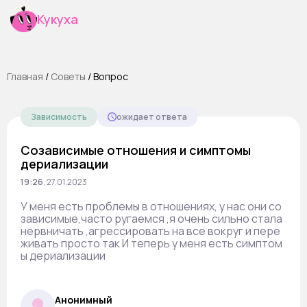
Кукуха
Главная
/
Cоветы
/
Вопрос
Зависимость
ожидает ответа
Созависимые отношения и симптомы
дериализации
19:26
,
27.01.2023
У меня есть проблемы в отношениях, у нас они со
зависимые,часто ругаемся ,я очень сильно стала
нервничать ,агрессировать на все вокруг и пере
живать просто так И теперь у меня есть симптом
ы дериализации
Анонимный