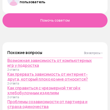
пользователь
Помочь советом
Похожие вопросы
Все вопросы ›
Возможная зависимость от компьютерных
игр у подростка
2 ответа
Как прервать зависимость от интернет-
друга, который плохо ко мне относится?
2 ответа
Как справиться с чрезмерной тягой к
хлебобулочным изделиям
2 ответа
Проблемы созависимости от партнера и
страха одиночества