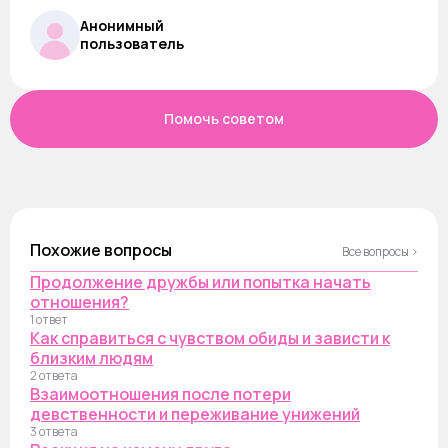
Анонимный
пользователь
Помочь советом
Похожие вопросы
Все вопросы ›
Продолжение дружбы или попытка начать
отношения?
1 ответ
Как справиться с чувством обиды и зависти к
близким людям
2 ответа
Взаимоотношения после потери
девственности и переживание унижений
3 ответа