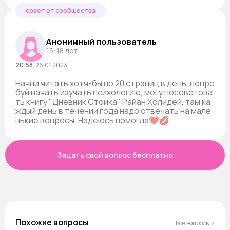
совет от сообщества
Анонимный пользователь
15-18 лет
20:58
,
26.01.2023
Начни читать хотя-бы по 20 страниц в день, попро
буй начать изучать психологию, могу посоветова
ть книгу "Дневник Стоика" Райан Холидей, там ка
ждый день в течении года надо отвечать на мале
нькие вопросы. Надеюсь помогла❤️💋
Задать свой вопрос бесплатно
Похожие вопросы
Все вопросы ›