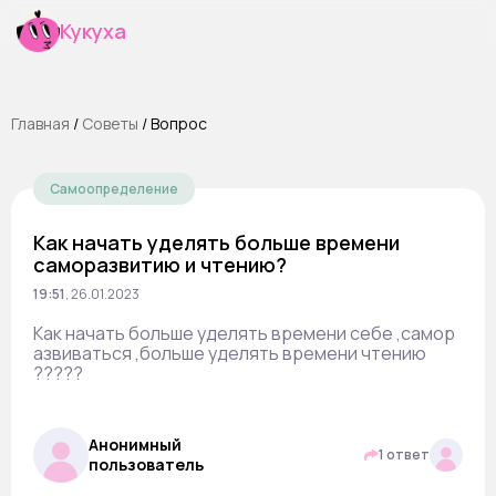
Кукуха
Главная
/
Cоветы
/
Вопрос
Самоопределение
Как начать уделять больше времени
саморазвитию и чтению?
19:51
,
26.01.2023
Как начать больше уделять времени себе ,самор
азвиваться ,больше уделять времени чтению
?????
Анонимный
1 ответ
пользователь