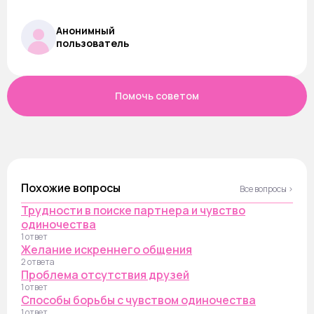
Анонимный
пользователь
Помочь советом
Похожие вопросы
Все вопросы ›
Трудности в поиске партнера и чувство
одиночества
1 ответ
Желание искреннего общения
2 ответа
Проблема отсутствия друзей
1 ответ
Способы борьбы с чувством одиночества
1 ответ