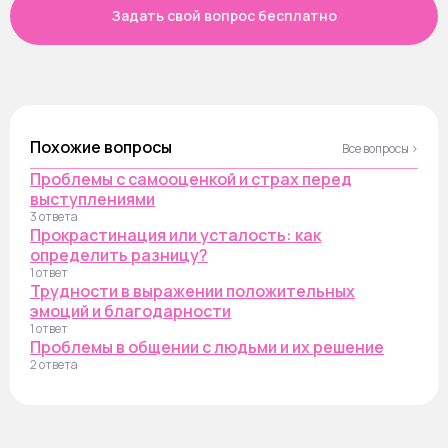
Задать свой вопрос бесплатно
Похожие вопросы
Все вопросы ›
Проблемы с самооценкой и страх перед
выступлениями
3 ответа
Прокрастинация или усталость: как
определить разницу?
1 ответ
Трудности в выражении положительных
эмоций и благодарности
1 ответ
Проблемы в общении с людьми и их решение
2 ответа