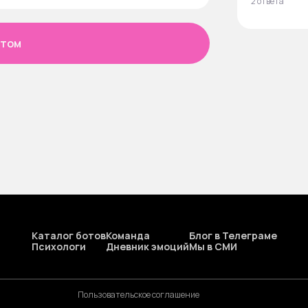
2 ответа
етом
Каталог ботов
Команда
Блог в Телеграме
Психологи
Дневник эмоций
Мы в СМИ
Пользовательское соглашение