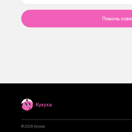
Помочь сов
Кукуха
© 2026 Кукуха