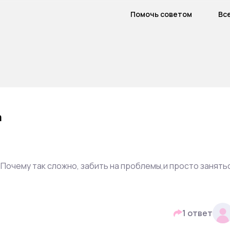
Помочь советом
Вс
а
Почему так сложно, забить на проблемы,и просто занять
1 ответ