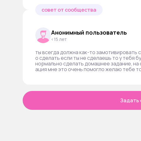
совет от сообщества
Анонимный пользователь
<15 лет
ты всегда должна как-то замотивировать с
о сделать если ты не сделаешь то у тебя б
нормально сделать домашнее задание, на с
ация мне это очень помогло желаю тебе т
Задать 