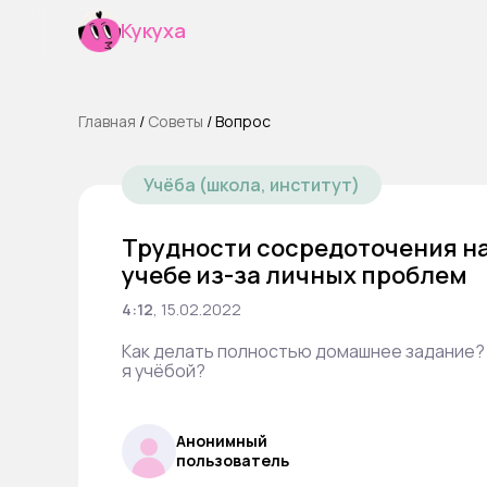
Кукуха
Главная
/
Cоветы
/
Вопрос
Учёба (школа, институт)
Трудности сосредоточения н
учебе из-за личных проблем
4:12
,
15.02.2022
Как делать полностью домашнее задание? 
я учёбой?
Анонимный
пользователь