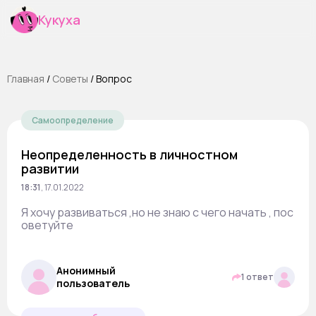
Кукуха
Главная
/
Cоветы
/
Вопрос
Самоопределение
Неопределенность в личностном
развитии
18:31
,
17.01.2022
Я хочу развиваться ,но не знаю с чего начать , пос
оветуйте
Анонимный
1 ответ
пользователь