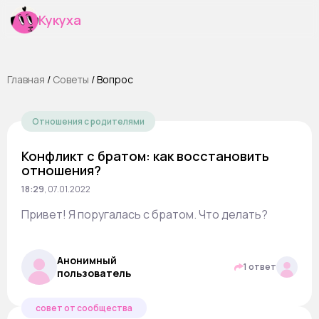
Кукуха
Главная
/
Cоветы
/
Вопрос
Отношения с родителями
Конфликт с братом: как восстановить
отношения?
18:29
,
07.01.2022
Привет! Я поругалась с братом. Что делать?
Анонимный
1 ответ
пользователь
совет от сообщества