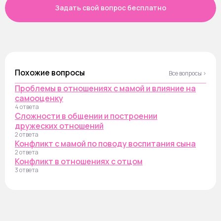
Задать свой вопрос бесплатно
Похожие вопросы
Все вопросы ›
Проблемы в отношениях с мамой и влияние на
самооценку
4 ответа
Сложности в общении и построении
дружеских отношений
2 ответа
Конфликт с мамой по поводу воспитания сына
2 ответа
Конфликт в отношениях с отцом
3 ответа